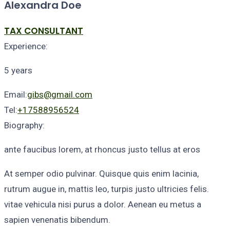
Alexandra
Doe
TAX CONSULTANT
Experience:
5 years
Email:
gibs@gmail.com
Tel:
+17588956524
Biography:
ante faucibus lorem, at rhoncus justo tellus at eros
At semper odio pulvinar. Quisque quis enim lacinia,
rutrum augue in, mattis leo, turpis justo ultricies felis.
vitae vehicula nisi purus a dolor. Aenean eu metus a
sapien venenatis bibendum.