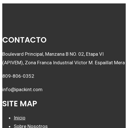
CONTACTO
Boulevard Principal, Manzana B NO. 02, Etapa VI
(APIVEM), Zona Franca Industrial Víctor M. Espaillat Mera
809-806-0352
info@ipackint.com
SITE MAP
Inicio
Sobre Nosotros