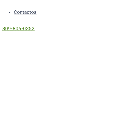
Contactos
809-806-0352
Our Team